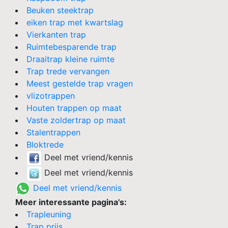
Beuken steektrap
eiken trap met kwartslag
Vierkanten trap
Ruimtebesparende trap
Draaitrap kleine ruimte
Trap trede vervangen
Meest gestelde trap vragen
vlizotrappen
Houten trappen op maat
Vaste zoldertrap op maat
Stalentrappen
Bloktrede
Deel met vriend/kennis
Deel met vriend/kennis
Deel met vriend/kennis
Meer interessante pagina's:
Trapleuning
Trap prijs