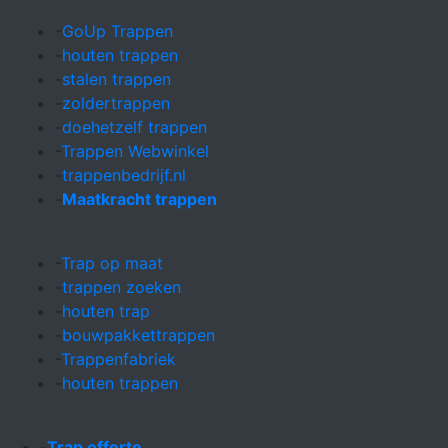
-
GoUp Trappen
-
houten trappen
-
stalen trappen
-
zoldertrappen
-
doehetzelf trappen
-
Trappen Webwinkel
-
trappenbedrijf.nl
-
Maatkracht trappen
-
Trap op maat
-
trappen zoeken
-
houten trap
-
bouwpakkettrappen
-
Trappenfabriek
-
houten trappen
-
Trap offerte