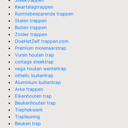
Steektrappen
Kwartslagtrappen
Ruimtebesparende trappen
Stalen trappen
Buiten trappen
Zolder trappen
DoeHetZelf trappen.com
Premium molenaarstrap
Vuren houten trap
cottage steektrap
vega houten wenteltrap
othello buitentrap
Aluminium buitentrap
Arke trappen
Eikenhouten trap
Beukenhouten trap
Traphekwerk
Trapleuning
Beuken trap