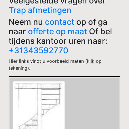
Veelgestelde vragen over
Trap afmetingen
Neem nu
contact
op of ga
naar
offerte op maat
Of bel
tijdens kantoor uren naar:
+31343592770
Hier links vindt u voorbeeld maten (klik op
tekening).