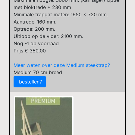
Maximale hoogte: 3000 mm. (kan lager) Optie
met bloktrede + 230 mm
Minimale trapgat maten: 1950 x 720 mm.
Aantrede: 160 mm.
Optrede: 200 mm.
Uitloop op de vloer: 2100 mm.
Nog
-1
op voorraad
Prijs €
350.00
Meer weten over deze Medium steektrap?
Medium 70 cm breed