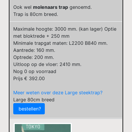
Ook wel
molenaars trap
genoemd.
Trap is 80cm breed.
Maximale hoogte: 3000 mm. (kan lager) Optie
met bloktrede + 250 mm
Minimale trapgat maten: L2200 B840 mm.
Aantrede: 160 mm.
Optrede: 200 mm.
Uitloop op de vloer: 2410 mm.
Nog
0
op voorraad
Prijs €
392.00
Meer weten over deze Large steektrap?
Large 80cm breed