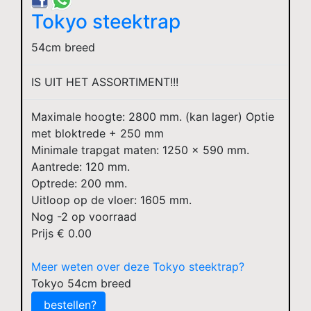
Tokyo steektrap
54cm breed
IS UIT HET ASSORTIMENT!!!
Maximale hoogte: 2800 mm. (kan lager) Optie
met bloktrede + 250 mm
Minimale trapgat maten: 1250 x 590 mm.
Aantrede: 120 mm.
Optrede: 200 mm.
Uitloop op de vloer: 1605 mm.
Nog
-2
op voorraad
Prijs €
0.00
Meer weten over deze Tokyo steektrap?
Tokyo 54cm breed