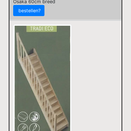
Osaka 60cm breed