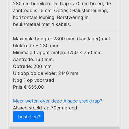
280 cm bereiken. De trap is 70 cm breed, de
aantrede is 16 cm. Opties : Baluster leuning,
horizontale leuning, Borstwering in
beuk/metaal met 4 kabels.
Maximale hoogte: 2800 mm. (kan lager) met
bloktrede + 230 mm
Minimale trapgat maten: 1750 x 750 mm.
Aantrede: 160 mm.
Optrede: 200 mm.
Uitloop op de vloer: 2140 mm.
Nog
1
op voorraad
Prijs €
655.00
Meer weten over deze Alsace steektrap?
Alsace steektrap 70cm breed