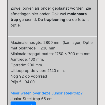
Zowel boven als onder geplaatst worden. Zie
afmetingen hier onder. Ook wel
molenaars
trap
genoemd. De
trapleuning
op de foto is
optie.
Maximale hoogte: 2800 mm. (kan lager) Optie
met bloktrede + 230 mm
Minimale trapgat maten: 1750 x 700 mm mm.
Aantrede: 160 mm.
Optrede: 200 mm.
Uitloop op de vloer: 2140 mm.
Nog
92
op voorraad
Prijs €
194.00
Meer weten over deze Junior steektrap?
Junior Steektrap 65 cm