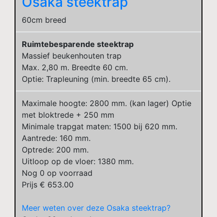
Osaka steektrap
60cm breed
Ruimtebesparende steektrap
Massief beukenhouten trap
Max. 2,80 m. Breedte 60 cm.
Optie: Trapleuning (min. breedte 65 cm).
Maximale hoogte: 2800 mm. (kan lager) Optie
met bloktrede + 250 mm
Minimale trapgat maten: 1500 bij 620 mm.
Aantrede: 160 mm.
Optrede: 200 mm.
Uitloop op de vloer: 1380 mm.
Nog
0
op voorraad
Prijs €
653.00
Meer weten over deze Osaka steektrap?