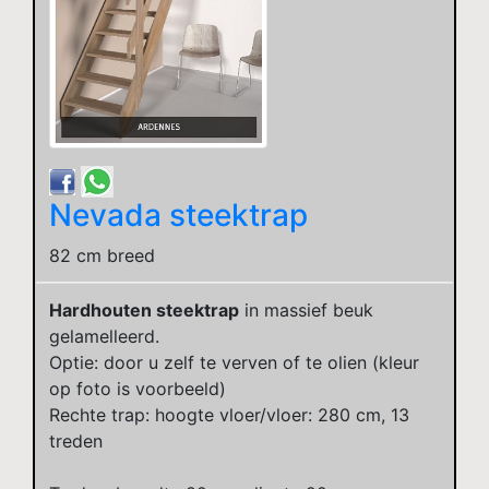
Nevada steektrap
82 cm breed
Hardhouten steektrap
in massief beuk
gelamelleerd.
Optie: door u zelf te verven of te olien (kleur
op foto is voorbeeld)
Rechte trap: hoogte vloer/vloer: 280 cm, 13
treden