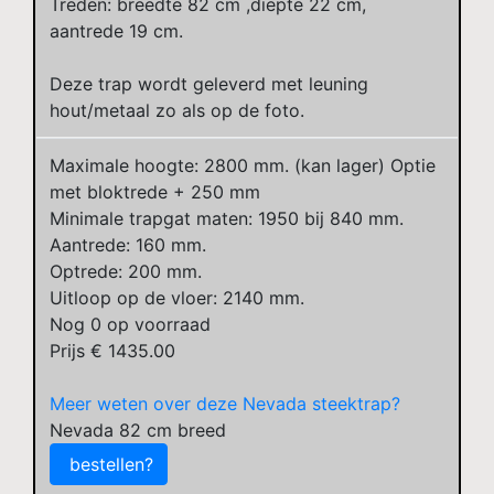
Treden: breedte 82 cm ,diepte 22 cm,
aantrede 19 cm.
Deze trap wordt geleverd met leuning
hout/metaal zo als op de foto.
Maximale hoogte: 2800 mm. (kan lager) Optie
met bloktrede + 250 mm
Minimale trapgat maten: 1950 bij 840 mm.
Aantrede: 160 mm.
Optrede: 200 mm.
Uitloop op de vloer: 2140 mm.
Nog
0
op voorraad
Prijs €
1435.00
Meer weten over deze Nevada steektrap?
Nevada 82 cm breed