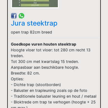
Jura steektrap
open trap 82cm breed
Goedkope vuren houten steektrap
Hoogte vloer tot vloer: tot 280 cm recht 13
treden.
Tot 300 cm met kwartslag 15 treden.
Aanpasbaar aan beschikbare hoogte.
Breedte: 82 cm.
Opties:
- Dichte trap (stootborden)
- Baluster en trapleuning zoals op de foto
- Traditionele baluster leuning en hout / metaal
- Bloktrede om trap te verhogen (hoogte + 25
cm max.)