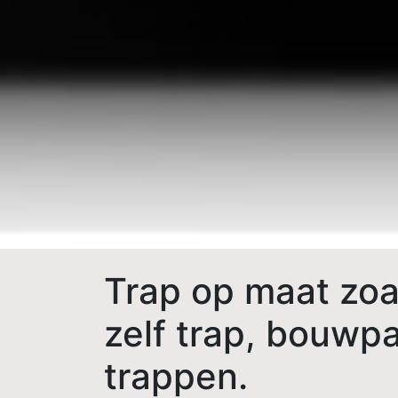
Trap op maat zoal
zelf trap, bouwp
trappen.