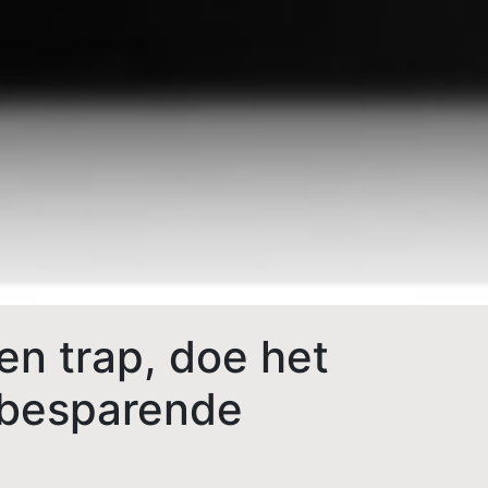
en trap, doe het
ebesparende