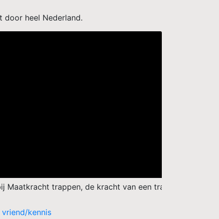
ht door heel Nederland.
pen, de kracht van een trap op maat. Voor iedere situatie 
vriend/kennis