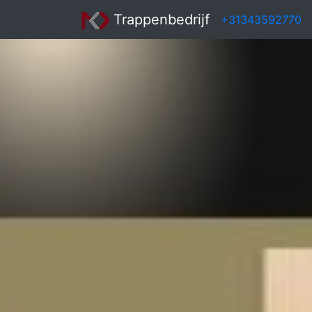
Trappenbedrijf
+31343592770