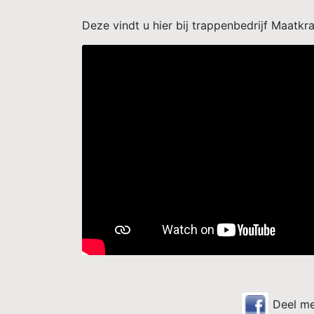
Deze vindt u hier bij trappenbedrijf Maatkr
Deel me