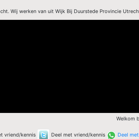
acht. Wij werken van uit Wijk Bij Duurstede Provincie Utrec
Welkom bij Maatkracht trap
t vriend/kennis
Deel met vriend/kennis
Deel met 