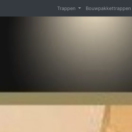
Trappen
Bouwpakkettrappe