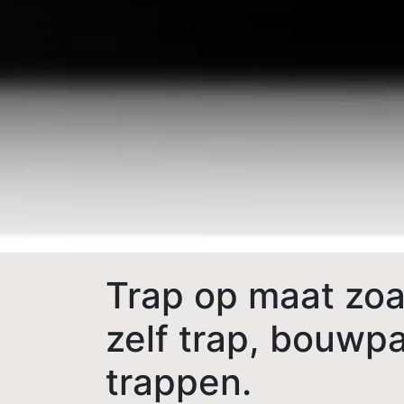
Trap op maat zoal
zelf trap, bouwp
trappen.