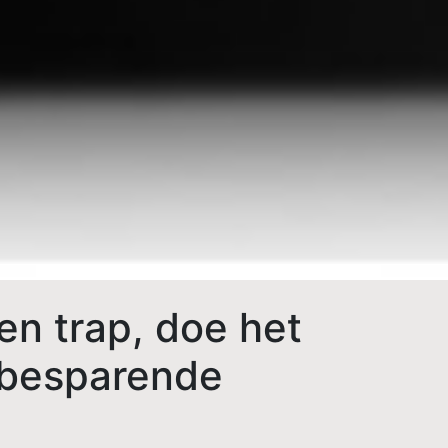
en trap, doe het
ebesparende