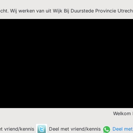
acht. Wij werken van uit Wijk Bij Duurstede Provincie Utrec
Welkom bij Maatkracht trappe
t vriend/kennis
Deel met vriend/kennis
Deel met 