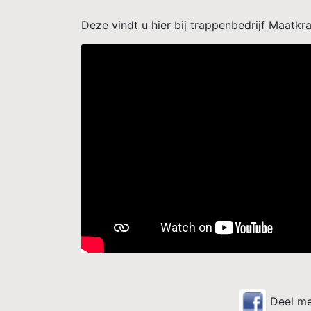
Deze vindt u hier bij trappenbedrijf Maatkr
Deel me