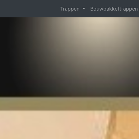
Trappen
Bouwpakkettrappe