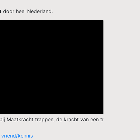
ht door heel Nederland.
n, de kracht van een trap op maat. Voor iedere situatie e
vriend/kennis