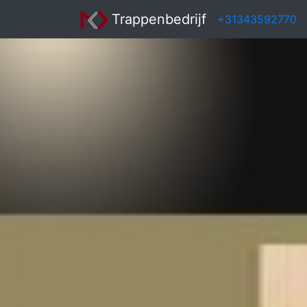
Trappenbedrijf
+31343592770