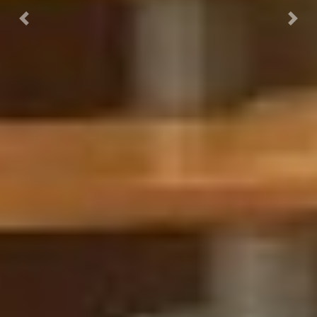
Previous
Nex