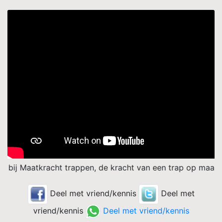
atkracht trappen, de kracht van een trap op maat. Voor ied
Deel met vriend/kennis
Deel met
vriend/kennis
Deel met vriend/kennis