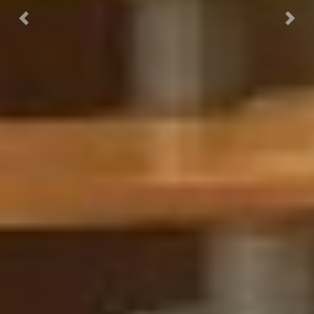
Previous
Nex