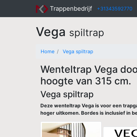
Trappenbedrijf
+31343592770
Vega
spiltrap
Home
Vega spiltrap
Wenteltrap Vega doo
hoogte van 315 cm.
Vega spiltrap
Deze wenteltrap Vega is voor een trapga
hoger uitkomen. Bordes is inclusief in 