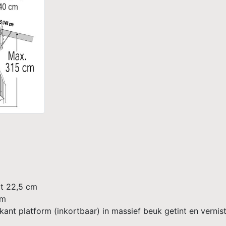
ot 22,5 cm
cm
ant platform (inkortbaar) in massief beuk getint en vernis