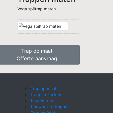
Vega spiltrap maten
-----------------------------------
-----------------------------------
Trap op maat
Offerte aanvraag
-
Trap op maat
-
trappen zoeken
-
houten trap
-
bouwpakkettrappen
-
Trappenfabriek