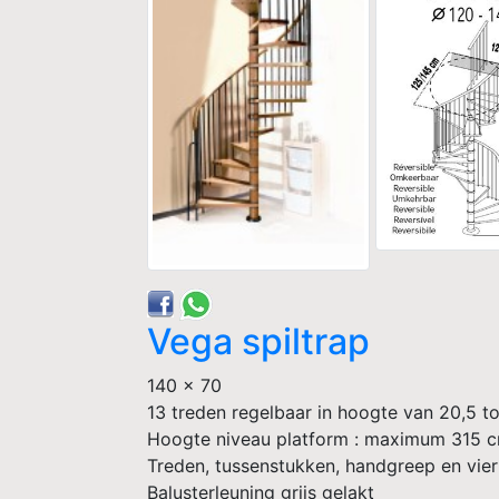
Vega spiltrap
140 x 70
13 treden regelbaar in hoogte van 20,5 t
Hoogte niveau platform : maximum 315 
Treden, tussenstukken, handgreep en vierk
Balusterleuning grijs gelakt