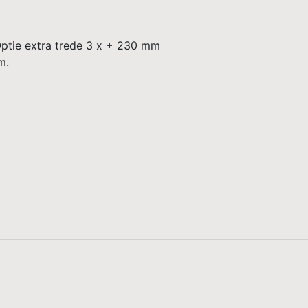
ptie extra trede 3 x + 230 mm
m.