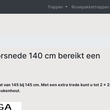
Trappen
Bouwpakkettrappe
rsnede 140 cm bereikt een
t van 145 bij 145 cm. Met een extra trede kunt u tot 2 x 
beukenhout.