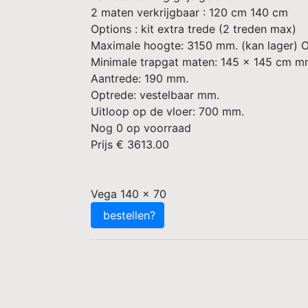
2 maten verkrijgbaar : 120 cm 140 cm
Options : kit extra trede (2 treden max)
Maximale hoogte: 3150 mm. (kan lager) O
Minimale trapgat maten: 145 x 145 cm m
Aantrede: 190 mm.
Optrede: vestelbaar mm.
Uitloop op de vloer: 700 mm.
Nog
0
op voorraad
Prijs €
3613.00
Vega 140 x 70