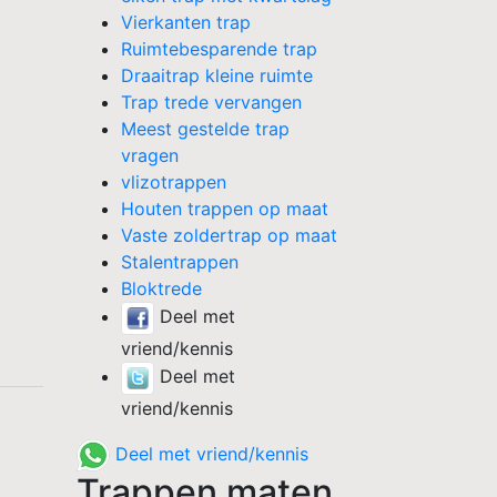
Vierkanten trap
Ruimtebesparende trap
Draaitrap kleine ruimte
Trap trede vervangen
Meest gestelde trap
vragen
vlizotrappen
Houten trappen op maat
Vaste zoldertrap op maat
Stalentrappen
Bloktrede
Deel met
vriend/kennis
Deel met
vriend/kennis
Deel met vriend/kennis
Trappen maten