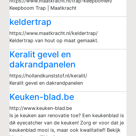
https://www.maatkracht.nl/trap-keepbomen/
Keepboom Trap | Maatkracht
keldertrap
https://www.maatkracht.nl/keldertrap/
Keldertrap van hout op maat gemaakt.
Keralit gevel en
dakrandpanelen
https://hollandkunststof.nl/keralit/
Keralit gevel en dakrandpanelen
Keuken-blad.be
http://www.keuken-blad.be
Is je keuken aan renovatie toe? Een keukenblad is
dй eyecatcher van de keuken! Zorg er voor dat je
keukenblad mooi is, maar ook kwalitatief! Bekijk